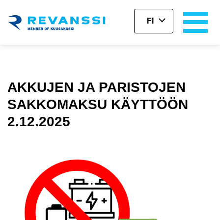
FI
Siirry pääsisältöön
AKKUJEN JA PARISTOJEN
SAKKOMAKSU KÄYTTÖÖN
2.12.2025