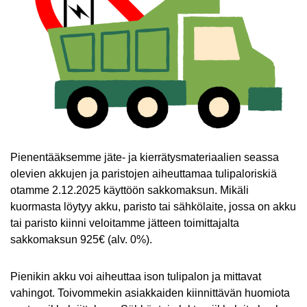
Pienentääksemme jäte- ja kierrätysmateriaalien seassa
olevien akkujen ja paristojen aiheuttamaa tulipaloriskiä
otamme 2.12.2025 käyttöön sakkomaksun. Mikäli
kuormasta löytyy akku, paristo tai sähkölaite, jossa on akku
tai paristo kiinni veloitamme jätteen toimittajalta
sakkomaksun 925€ (alv. 0%).
Pienikin akku voi aiheuttaa ison tulipalon ja mittavat
vahingot. Toivommekin asiakkaiden kiinnittävän huomiota