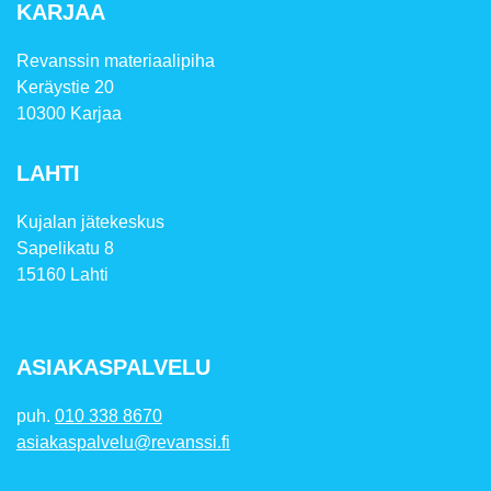
KARJAA
Revanssin materiaalipiha
Keräystie 20
10300 Karjaa
LAHTI
Kujalan jätekeskus
Sapelikatu 8
15160 Lahti
ASIAKASPALVELU
puh.
010 338 8670
asiakaspalvelu@revanssi.fi