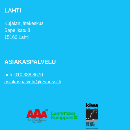
LAHTI
Kujalan jätekeskus
Sapelikatu 8
15160 Lahti
ASIAKASPALVELU
puh.
010 338 8670
asiakaspalvelu@revanssi.fi