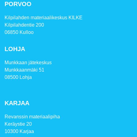
PORVOO
Kilpilahden materiaalikeskus KILKE
Kilpilahdentie 200
06850 Kulloo
LOHJA
Munkkaan jätekeskus
Munkkaanmäki 51
08500 Lohja
KARJAA
Revanssin materiaalipiha
Keräystie 20
10300 Karjaa