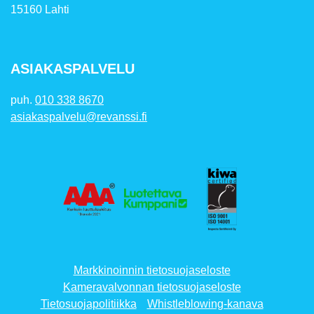
15160 Lahti
ASIAKASPALVELU
puh.
010 338 8670
asiakaspalvelu@revanssi.fi
Markkinoinnin tietosuojaseloste
Kameravalvonnan tietosuojaseloste
Tietosuojapolitiikka
Whistleblowing-kanava