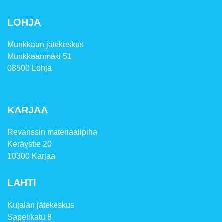
LOHJA
Munkkaan jätekeskus
Munkkaanmäki 51
08500 Lohja
KARJAA
Revanssin materiaalipiha
Keräystie 20
10300 Karjaa
LAHTI
Kujalan jätekeskus
Sapelikatu 8