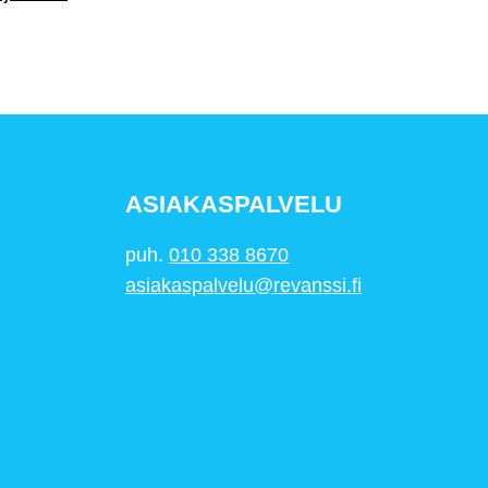
ASIAKASPALVELU
puh.
010 338 8670
asiakaspalvelu@revanssi.fi