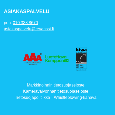
ASIAKASPALVELU
puh.
010 338 8670
asiakaspalvelu@revanssi.fi
Markkinoinnin tietosuojaseloste
Kameravalvonnan tietosuojaseloste
Tietosuojapolitiikka
Whistleblowing-kanava