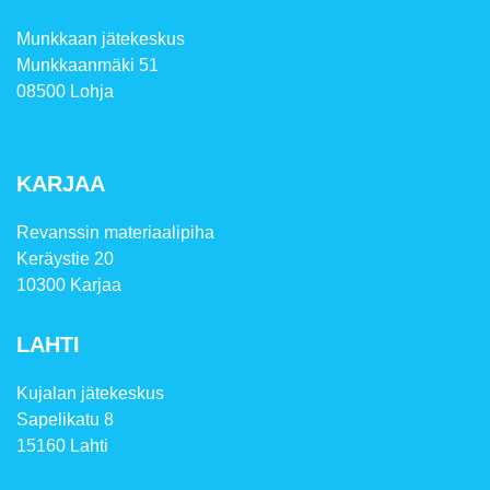
Munkkaan jätekeskus
Munkkaanmäki 51
08500 Lohja
KARJAA
Revanssin materiaalipiha
Keräystie 20
10300 Karjaa
LAHTI
Kujalan jätekeskus
Sapelikatu 8
15160 Lahti